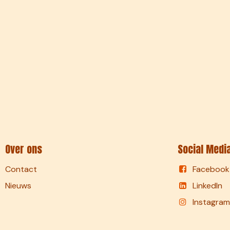
Over ons
Social Medi
Contact
Facebook
Nieuws
LinkedIn
Instagram