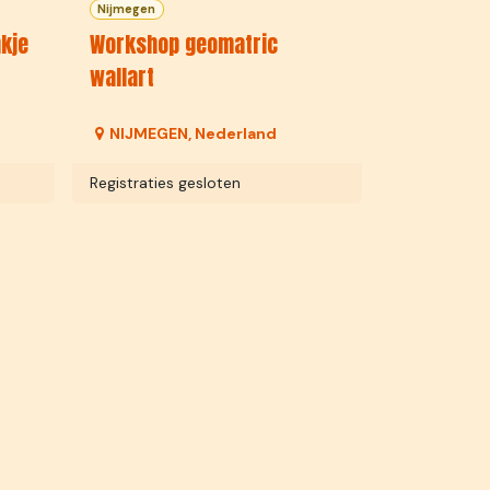
Nijmegen
kje
Workshop geomatric
wallart
NIJMEGEN
,
Nederland
Registraties gesloten