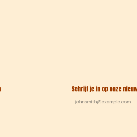
a
Schrijf je in op onze nieu