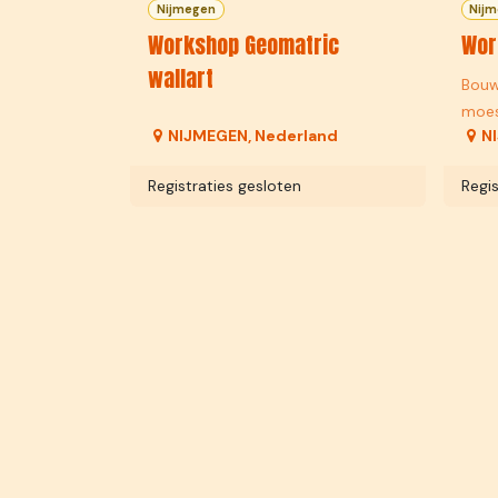
Nijmegen
Nij
Workshop Geomatric
Wor
wallart
Bouw
moes
NIJMEGEN
,
Nederland
N
Registraties gesloten
Regis