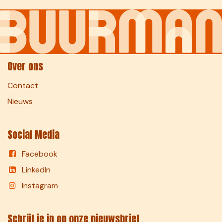
Over ons
Contact
Nieuws
Social Media
Facebook
LinkedIn
Instagram
Schrijf je in op onze nieuwsbrief