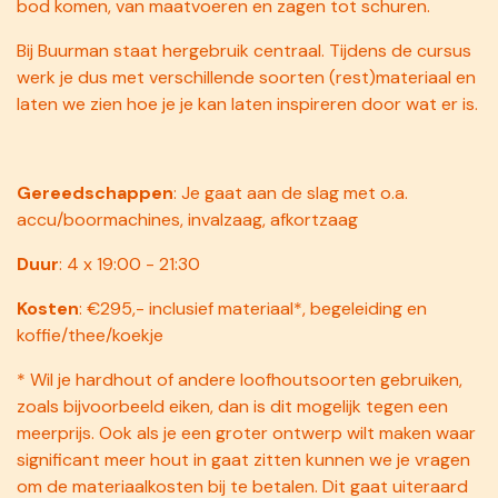
bod komen, van maatvoeren en zagen tot schuren.
Bij Buurman staat hergebruik centraal. Tijdens de cursus
werk je dus met verschillende soorten (rest)materiaal en
laten we zien hoe je je kan laten inspireren door wat er is.
Gereedschappen
: Je gaat aan de slag met o.a.
accu/boormachines, invalzaag, afkortzaag
Duur
: 4 x 19:00 - 21:30
Kosten
: €295,- inclusief materiaal*, begeleiding en
koffie/thee/koekje
* Wil je hardhout of andere loofhoutsoorten gebruiken,
zoals bijvoorbeeld eiken, dan is dit mogelijk tegen een
meerprijs. Ook als je een groter ontwerp wilt maken waar
significant meer hout in gaat zitten kunnen we je vragen
om de materiaalkosten bij te betalen. Dit gaat uiteraard