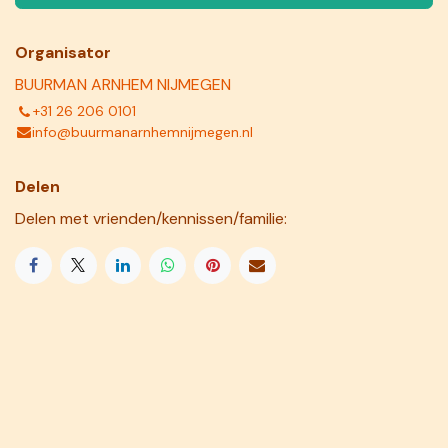
Organisator
BUURMAN ARNHEM NIJMEGEN
+31 26 206 0101
info@buurmanarnhemnijmegen.nl
Delen
Delen met vrienden/kennissen/familie: