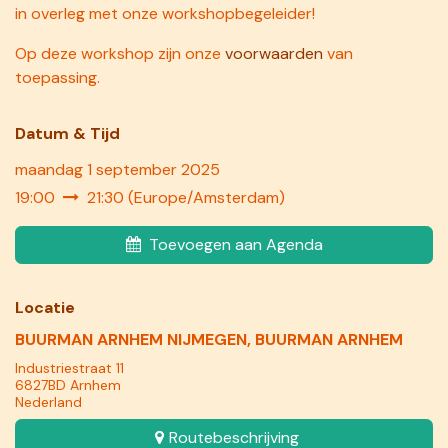
in overleg met onze workshopbegeleider!
Op deze workshop zijn onze
voorwaarden
van
toepassing.
Datum & Tij​d
maandag 1 september 2025
19:00
21:30
(
Europe/Amsterdam
)
Toevoegen aan Agenda
Locatie
BUURMAN ARNHEM NIJMEGEN, BUURMAN ARNHEM
Industriestraat 11
6827BD Arnhem
Nederland
Routebeschrijving