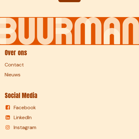
Over ons
Contact
Nieuws
Social Media
Facebook
LinkedIn
Instagram