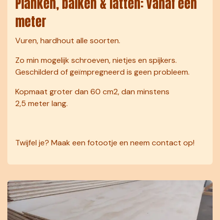
Planken, balken & latten: vanaf één
meter
Vuren, hardhout alle soorten.
Zo min mogelijk schroeven, nietjes en spijkers.
Geschilderd of geïmpregneerd is geen probleem.
Kopmaat groter dan 60 cm2, dan minstens
2,5 meter lang.
Twijfel je? Maak een fotootje en neem contact op!