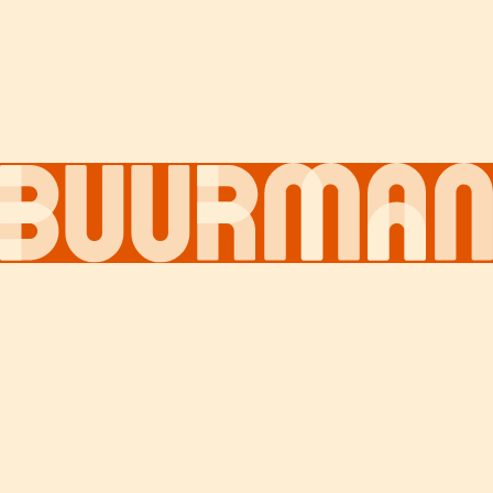
Over ons
Contact
Nieuws
Social Media
Facebook