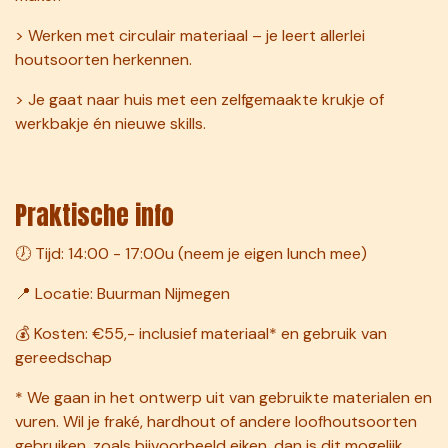
> Werken met circulair materiaal – je leert allerlei
houtsoorten herkennen.
> Je gaat naar huis met een zelfgemaakte krukje of
werkbakje én nieuwe skills.
Praktische info
🕖 Tijd: 14:00 - 17:00u (neem je eigen lunch mee)
📍 Locatie: Buurman Nijmegen
💰 Kosten: €55,- inclusief materiaal* en gebruik van
gereedschap
* We gaan in het ontwerp uit van gebruikte materialen en
vuren. Wil je fraké, hardhout of andere loofhoutsoorten
gebruiken, zoals bijvoorbeeld eiken, dan is dit mogelijk