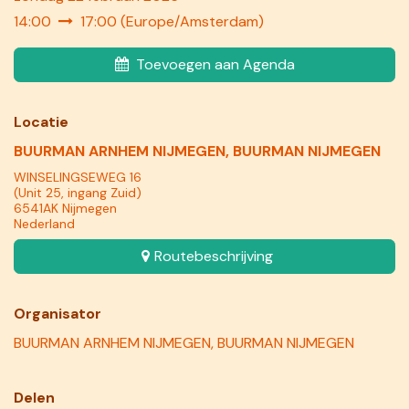
14:00
17:00
(
Europe/Amsterdam
)
Toevoegen aan Agenda
Locatie
BUURMAN ARNHEM NIJMEGEN, BUURMAN NIJMEGEN
WINSELINGSEWEG 16
(Unit 25, ingang Zuid)
6541AK Nijmegen
Nederland
Routebeschrijving
Organisator
BUURMAN ARNHEM NIJMEGEN, BUURMAN NIJMEGEN
Delen