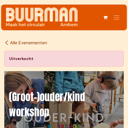
Overslaan naar inhoud
Alle Evenementen
Uitverkocht
(Groot-)ouder/kind
workshop