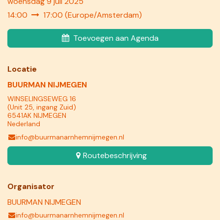
woensdag 9 juli 2025
14:00
17:00
(
Europe/Amsterdam
)
Toevoegen aan Agenda
Locatie
BUURMAN NIJMEGEN
WINSELINGSEWEG 16
(Unit 25, ingang Zuid)
6541AK NIJMEGEN
Nederland
info@buurmanarnhemnijmegen.nl
Routebeschrijving
Organisator
BUURMAN NIJMEGEN
info@buurmanarnhemnijmegen.nl