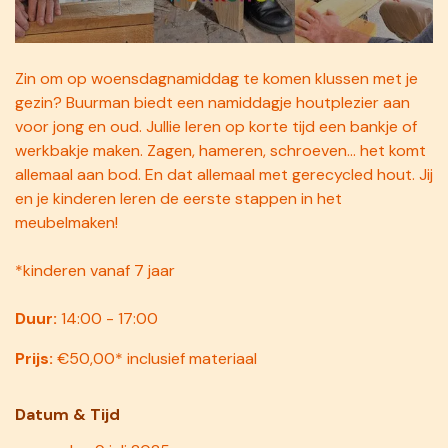
Zin om op woensdagnamiddag te komen klussen met je
gezin? Buurman biedt een namiddagje houtplezier aan
voor jong en oud. Jullie leren op korte tijd een bankje of
werkbakje maken. Zagen, hameren, schroeven... het komt
allemaal aan bod. En dat allemaal met gerecycled hout. Jij
en je kinderen leren de eerste stappen in het
meubelmaken!
*kinderen vanaf 7 jaar
Duur:
14:00 - 17:00
Prijs:
€50,00* inclusief materiaal
Datum & Tij​d