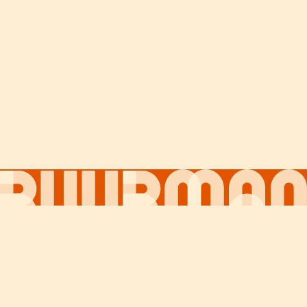
Over ons
Contact
Nieuws