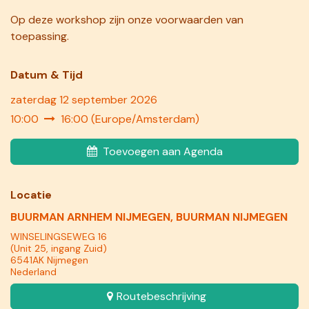
Op deze workshop zijn onze
voorwaarden
van
toepassing.
Datum & Tij​d
zaterdag 12 september 2026
10:00
16:00
(
Europe/Amsterdam
)
Toevoegen aan Agenda
Locatie
BUURMAN ARNHEM NIJMEGEN, BUURMAN NIJMEGEN
WINSELINGSEWEG 16
(Unit 25, ingang Zuid)
6541AK Nijmegen
Nederland
Routebeschrijving