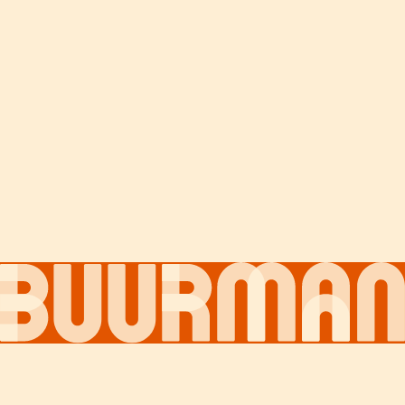
Over ons
Contact