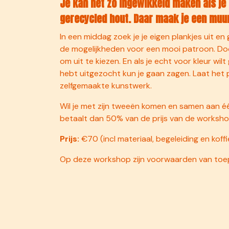
Je kan het zo ingewikkeld maken als je z
gerecycled hout. Daar maak je een muurt
In een middag zoek je je eigen plankjes uit e
de mogelijkheden voor een mooi patroon. Door
om uit te kiezen. En als je echt voor kleur wilt
hebt uitgezocht kun je gaan zagen. Laat het 
zelfgemaakte kunstwerk.
Wil je met zijn tweeën komen en samen aan 
betaalt dan 50% van de prijs van de worksho
Prijs:
€70 (incl materiaal, begeleiding en koff
Op deze workshop zijn voorwaarden van toe