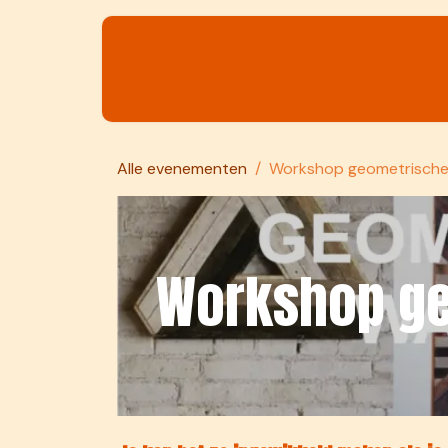
Overslaan naar inhoud
Materialen
Leren maken
Alle evenementen
Workshop geometrische 
Workshop ge