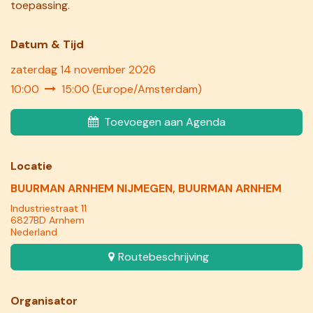
toepassing.
Datum & Tij​d
zaterdag 14 november 2026
10:00
15:00
(
Europe/Amsterdam
)
Toevoegen aan Agenda
Locatie
BUURMAN ARNHEM NIJMEGEN, BUURMAN ARNHEM
Industriestraat 11
6827BD Arnhem
Nederland
Routebeschrijving
Organisator