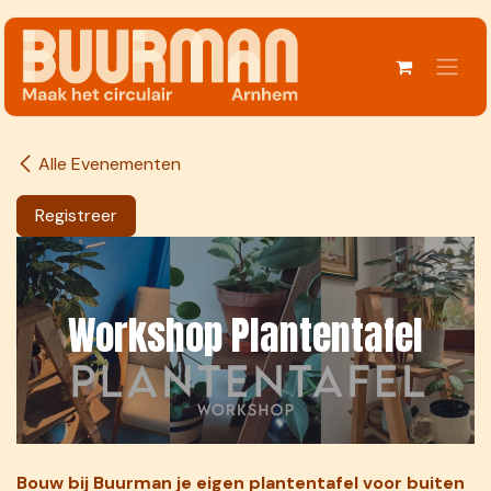
Overslaan naar inhoud
Alle Evenementen
Registreer
Workshop Plantentafel
Bouw bij Buurman je eigen plantentafel voor buiten