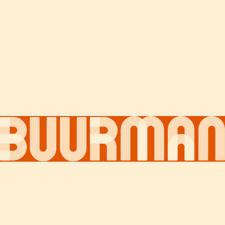
Over ons
Contact
Nieuws