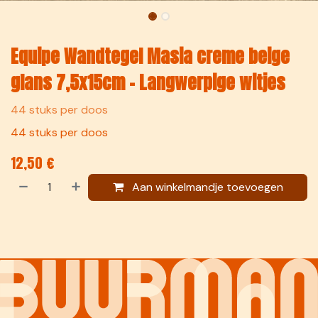
Equipe Wandtegel Masia creme beige
glans 7,5x15cm – Langwerpige witjes
44 stuks per doos
44 stuks per doos
12,50
€
Aan winkelmandje toevoegen