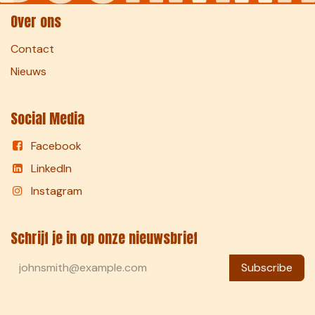
Over ons
Contact
Nieuws
Social Media
Facebook
LinkedIn
Instagram
Schrijf je in op onze nieuwsbrief
Subscribe