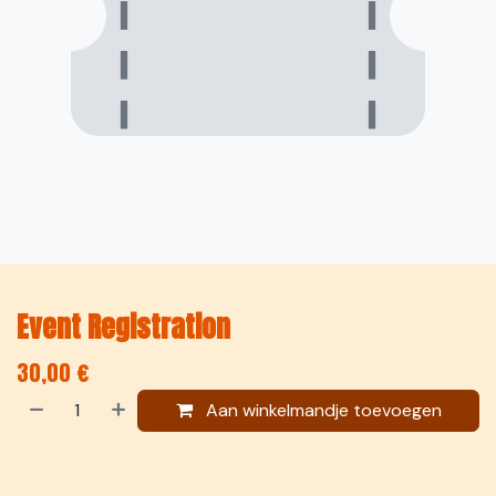
Event Registration
30,00
€
Aan winkelmandje toevoegen