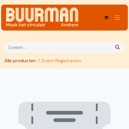
Overslaan naar inhoud
Alle producten
Event Registration