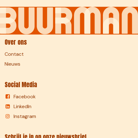
Over ons
Contact
Nieuws
Social Media
Facebook
LinkedIn
Instagram
Schrijf je in op onze nieuwsbrief