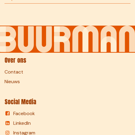
Over ons
Contact
Nieuws
Social Media
Facebook
LinkedIn
Instagram