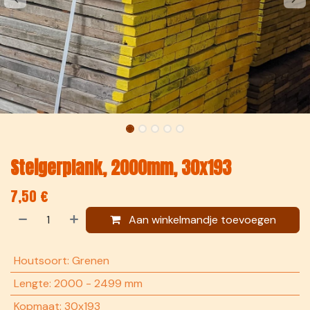
Steigerplank, 2000mm, 30x193
7,50
€
Aan winkelmandje toevoegen
Houtsoort
:
Grenen
Lengte
:
2000 - 2499 mm
Kopmaat
:
30x193