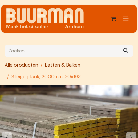
Overslaan naar inhoud
Alle producten
Latten & Balken
Steigerplank, 2000mm, 30x193