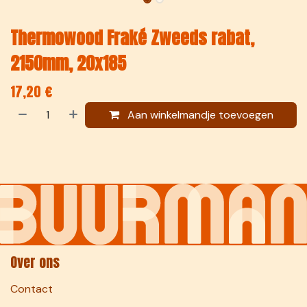
Thermowood Fraké Zweeds rabat,
2150mm, 20x185
17,20
€
Aan winkelmandje toevoegen
Over ons
Contact