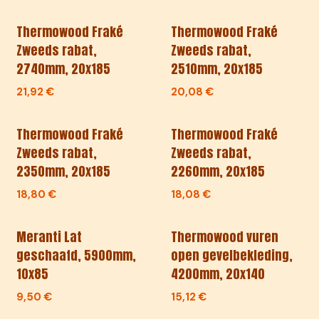
Thermowood Fraké
Thermowood Fraké
Zweeds rabat,
Zweeds rabat,
2740mm, 20x185
2510mm, 20x185
21,92
€
20,08
€
Thermowood Fraké
Thermowood Fraké
Zweeds rabat,
Zweeds rabat,
2350mm, 20x185
2260mm, 20x185
18,80
€
18,08
€
Meranti Lat
Thermowood vuren
geschaafd, 5900mm,
open gevelbekleding,
10x85
4200mm, 20x140
9,50
€
15,12
€