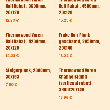
Half Rabat , 3600mm,
Half Rabat , 4500mm,
20x120
20x120
12,20
€
15,25
€
Thermowood Vuren
Frake Noir Plank
Half Rabat , 4200mm,
geschaafd, 2850mm,
20x120
20x140
14,23
€
18,24
€
Steigerplank, 2000mm,
Thermowood Vuren
30x193
Channelsiding
(verticaal rabat),
7,50
€
3600x20x140
12,96
€