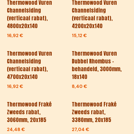
Thermowood Vuren
Thermowood Vuren
Channelsiding
Channelsiding
(verticaal rabat),
(verticaal rabat),
4800x20x140
4200x20x140
16,92
€
15,12
€
Thermowood Vuren
Thermowood Vuren
Channelsiding
Dubbel Rhombus -
(verticaal rabat),
behandeld, 3000mm,
4700x20x140
18x140
16,92
€
8,40
€
Thermowood Fraké
Thermowood Fraké
Zweeds rabat,
Zweeds rabat,
3060mm, 20x185
3380mm, 20x185
24,48
€
27,04
€