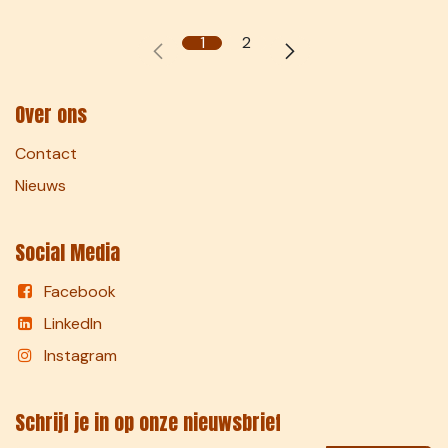
1
2
Over ons
Contact
Nieuws
Social Media
Facebook
LinkedIn
Instagram
Schrijf je in op onze nieuwsbrief