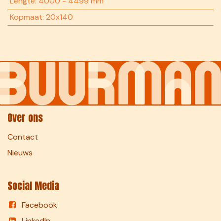
Lengte
:
4000 - 4499 mm
Kopmaat
:
20x140
Over ons
Contact
Nieuws
Social Media
Facebook
LinkedIn