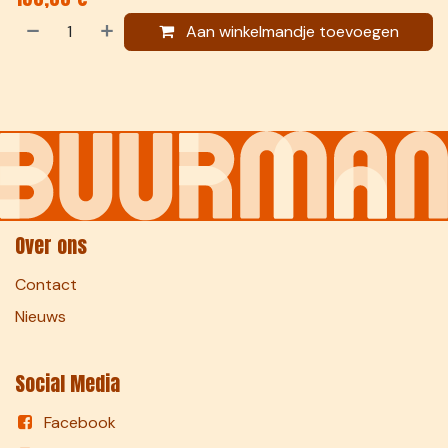
Aan winkelmandje toevoegen
Over ons
Contact
Nieuws
Social Media
Facebook