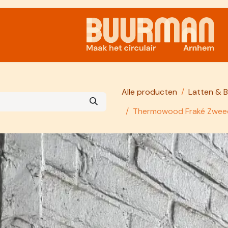
Samenwerken
Alle producten
Latten & B
Thermowood Fraké Zweed